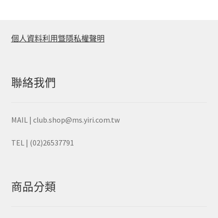
排
序
個人資料利用曁隱私權聲明
聯絡我們
MAIL | club.shop@ms.yiri.com.tw
TEL | (02)26537791
商品分類