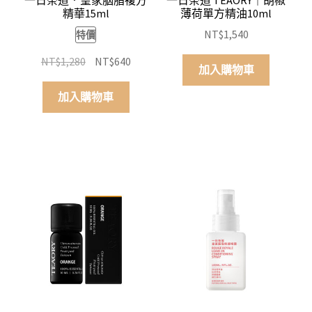
精華15ml
薄荷單方精油10ml
NT$
1,540
特價
原
目
NT$
1,280
NT$
640
加入購物車
始
前
價
價
加入購物車
格：
格：
NT$1,280。
NT$640。