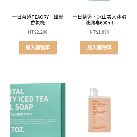
一日茶道TEAORY．蜂巢
一日茶道．冰山美人沐浴
香氛機
液態皂600ml
NT$
2,200
NT$
1,890
加入購物車
加入購物車