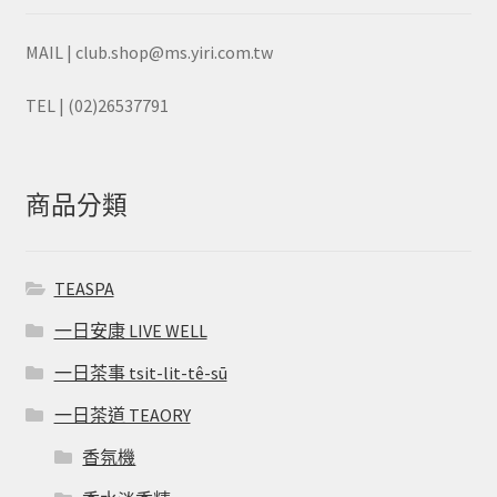
MAIL | club.shop@ms.yiri.com.tw
TEL | (02)26537791
商品分類
TEASPA
一日安康 LIVE WELL
一日茶事 tsit-lit-tê-sū
一日茶道 TEAORY
香氛機