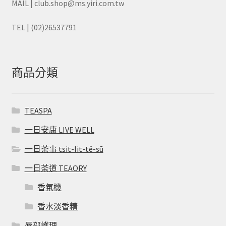
MAIL | club.shop@ms.yiri.com.tw
TEL | (02)26537791
商品分類
TEASPA
一日安康 LIVE WELL
一日茶事 tsit-lit-tê-sū
一日茶道 TEAORY
香氛機
香水淡香精
唇部護理