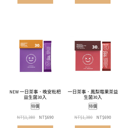
格：
格：
格：
格：
NT$480。
NT$240。
NT$480。
NT$240
NEW 一日茶事．晚安枇杷
一日茶事．鳳梨莓果茶益
益生菌30入
生菌30入
特價
特價
原
目
原
目
NT$
1,380
NT$
690
NT$
1,380
NT$
690
始
前
始
前