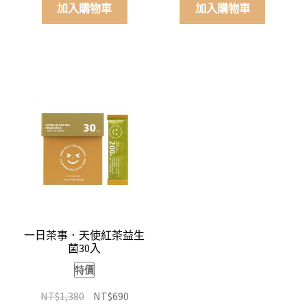
價
價
價
價
加入購物車
加入購物車
格：
格：
格：
格：
NT$1,380。
NT$690。
NT$1,380。
NT$690
一日茶事．天使紅茶益生
菌30入
特價
原
目
NT$
1,380
NT$
690