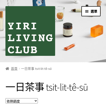
跳
跳
選單
至
至
導
主
覽
要
列
內
容
首頁
首頁
一日茶事 tsit-lit-tê-sū
伊日生活夥伴訂閱
一日茶事 tsit-lit-tê-sū
個人資料利用曁隱私權聲明
同學們の購物須知