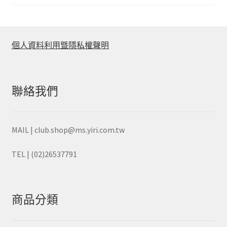
分
排
序
個人資料利用曁隱私權聲明
聯絡我們
MAIL | club.shop@ms.yiri.com.tw
TEL | (02)26537791
商品分類