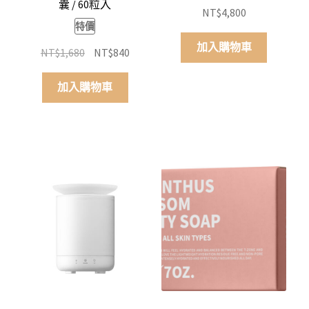
囊 / 60粒入
NT$
4,800
特價
加入購物車
原
目
NT$
1,680
NT$
840
始
前
價
價
加入購物車
格：
格：
NT$1,680。
NT$840。