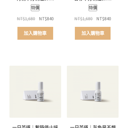
特價
特價
原
目
原
目
NT$
1,680
NT$
840
NT$
1,680
NT$
840
始
前
始
前
價
價
價
價
加入購物車
加入購物車
格：
格：
格：
格：
NT$1,680。
NT$840。
NT$1,680。
NT$840
一日茶道｜暫時停止呼
一日茶道｜灰色是不想