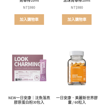
菁華棒10ml
滾珠菁華棒10ml
NT$
980
NT$
980
加入購物車
加入購物車
NEW一日安康｜沈魚落燕
一日安康．美麗新世界膠
膠原蛋白粉30包入
囊 / 60粒入