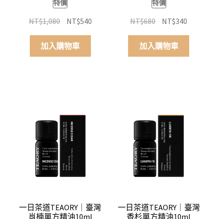
特價
特價
原
目
原
目
NT$
1,080
NT$
540
NT$
680
NT$
340
始
前
始
前
價
價
價
價
加入購物車
加入購物車
格：
格：
格：
格：
NT$1,080。
NT$540。
NT$680。
NT$340
一日茶道TEAORY｜臺灣
一日茶道TEAORY｜臺灣
肖楠單方精油10ml
香杉單方精油10ml