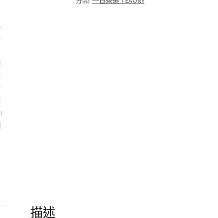
分類:
一日茶道 TEAORY
使
紅
茶
複
方
精
華
15ml
數
量
描述