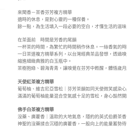
來聞香－茶香芬芳複方精華
適時的休息，是對心靈的一種保養。
餘一點，為生活填入一段必要的空白，才懂生活的滋味
在茶面前 時間是芳香的尾韻
一杯茶的時間，為繁忙的時間稍作休息。一絲香氣的時
一日茶道複方精華系列，以台灣經典茶品發想，透過嗅
縮進細緻典雅的白玉瓶中。
茶樹抱綠、碧海青青，讓嗅覺在芬芳中甦醒，體悟歲月
天使紅茶複方精華
葡萄柚、維吉尼亞雪松｜芬芳茶韻如同天使微笑感染心
滿滿的葡萄柚能量混合空氣感十足的雪松，身心豁然開
佛手白茶複方精華
沒藥、廣藿香｜溫款的大地氣息，隱約的英式伯爵茶香
神聖的沒藥揉合沉穩的廣藿香，一股向上的能量蓄勢待