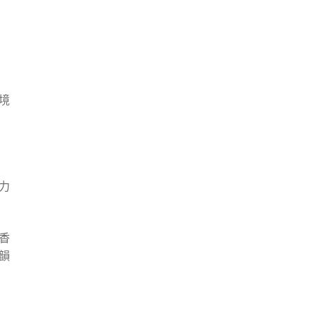
境
力
香
韻