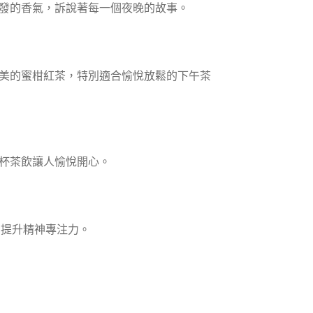
發的香氣，訴說著每一個夜晚的故事。
美的蜜柑紅茶，特別適合愉悅放鬆的下午茶
杯茶飲讓人愉悅開心。
 提升精神專注力。