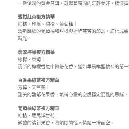
一盞溫潤的黃金普洱，凝聚著時間的沉靜美好，緩慢揮
蜜柑紅茶複方精華
紅桔、印蒿、甜橙、葡萄柚｜
清新跳耀的葡萄柚和甜橙與迷醉芬芳的印蒿，幻化成甜
時光。
翡翠檸檬複方精華
檸檬、萊姆｜
清新的檸檬香氣中微帶花香，猶如早晨喚醒精神的第一
百香果綠茶複方精華
芳樟、天竺葵｜
甜美的馥郁花果香，填補心靈的空虛穩定混亂的思緒，
葡萄柚綠茶複方精華
紅桔、羅馬洋甘菊｜
微酸的清新果香，將煩悶的惱人情緒一掃而空。