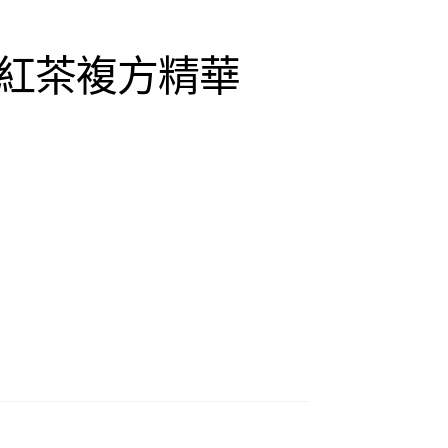
紅茶複方精華