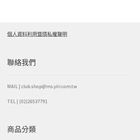
個人資料利用曁隱私權聲明
聯絡我們
MAIL | club.shop@ms.yiri.com.tw
TEL | (02)26537791
商品分類