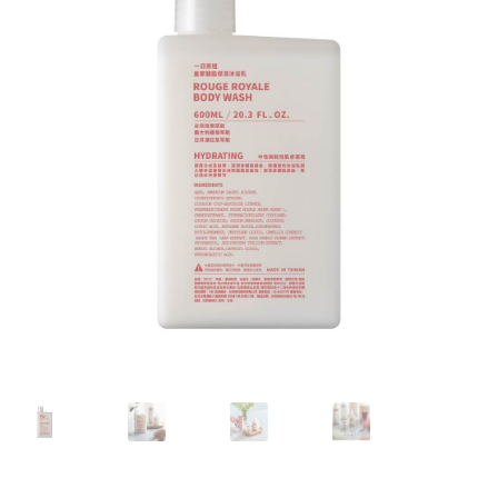
我的帳號
結帳
購物車
關於伊日同學會