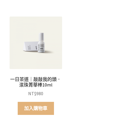
一日茶道｜敲敲我的頭．
滾珠菁華棒10ml
NT$
980
加入購物車