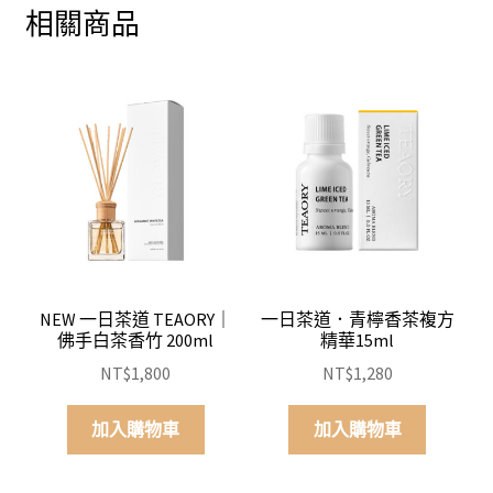
相關商品
NEW 一日茶道 TEAORY｜
一日茶道．青檸香茶複方
佛手白茶香竹 200ml
精華15ml
NT$
1,800
NT$
1,280
加入購物車
加入購物車