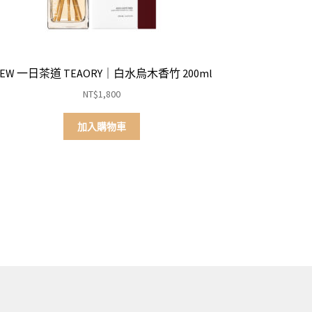
EW 一日茶道 TEAORY｜白水烏木香竹 200ml
NT$
1,800
加入購物車