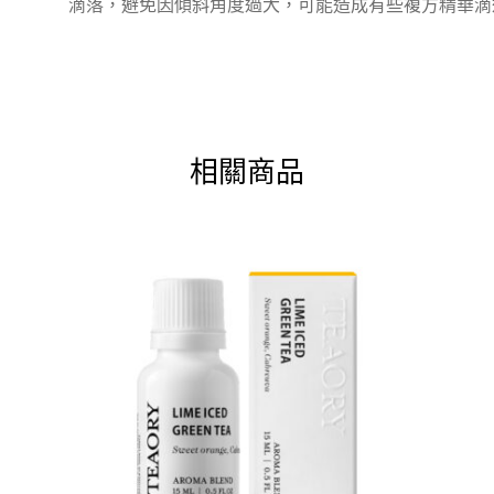
滴落，避免因傾斜角度過大，可能造成有些複方精華滴
相關商品