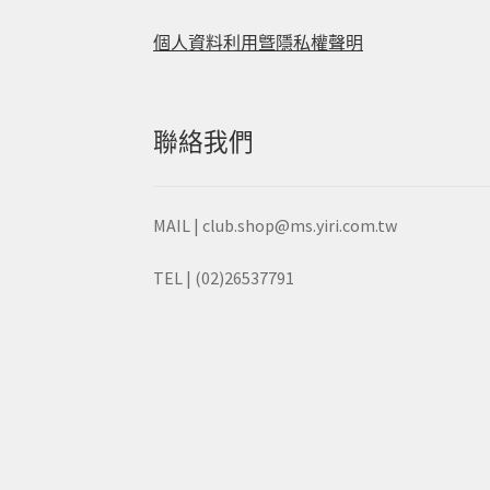
個人資料利用曁隱私權聲明
聯絡我們
MAIL | club.shop@ms.yiri.com.tw
TEL | (02)26537791