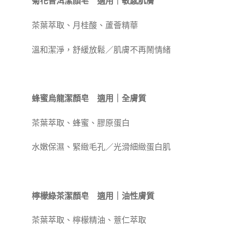
菊花普洱潔顏皂 適用｜敏感肌膚
茶葉萃取、月桂酸、蘆薈精華
溫和潔淨，舒緩放鬆／肌膚不再鬧情緒
蜂蜜烏龍潔顏皂 適用｜全膚質
茶葉萃取、蜂蜜、膠原蛋白
水嫩保濕、緊緻毛孔／光滑細緻蛋白肌
檸檬綠茶潔顏皂 適用｜油性膚質
茶葉萃取、檸檬精油、薏仁萃取