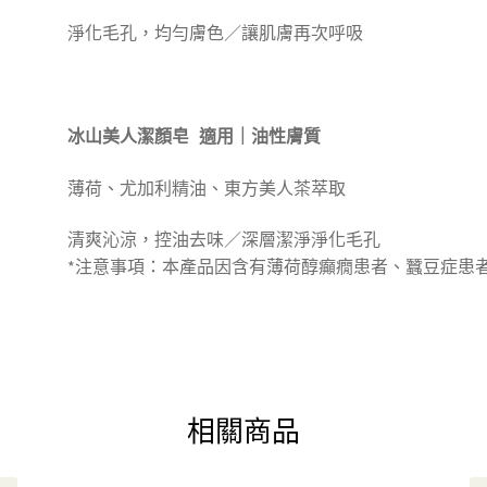
淨化毛孔，均勻膚色／讓肌膚再次呼吸
冰山美人潔顏皂 適用｜油性膚質
薄荷、尤加利精油、東方美人茶萃取
清爽沁涼，控油去味／深層潔淨淨化毛孔
*注意事項：本產品因含有薄荷醇癲癇患者、蠶豆症患
相關商品