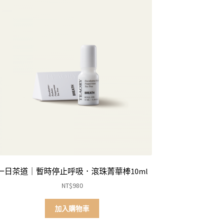
一日茶道｜暫時停止呼吸．滾珠菁華棒10ml
NT$
980
加入購物車