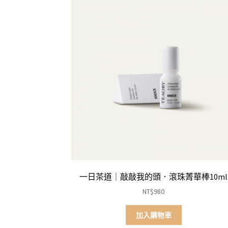
一日茶道｜敲敲我的頭．滾珠菁華棒10ml
NT$
980
加入購物車