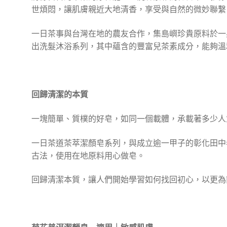
世煩悶，讓肌膚親近大地清香，享受與自然的微妙聯繫
一日茶事與台灣在地的農友合作，集島嶼珍貴原料於一
出洗髮沐浴系列，其中蘊含的豐富兒茶素成分，能夠溫
回歸清潔的本質
一塊簡單、質樸的好皂，如同一個載體，承載著多少人
一日茶道茶萃潔顏皂系列，與成立逾一甲子的彰化田中
古法，使用在地原料用心做皂。
回歸清潔本質，讓人們開始學習如何找回初心，以更為