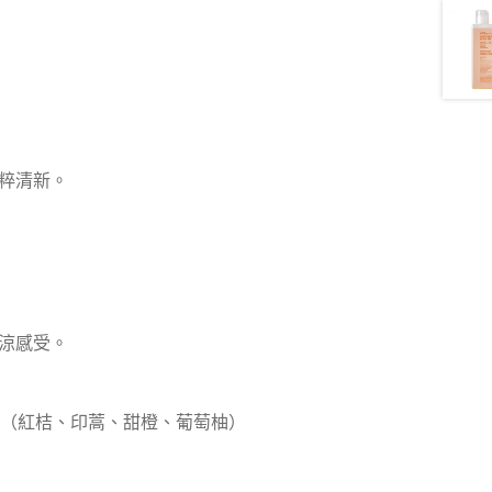
粹清新。
涼感受。
華（紅桔、印蒿、甜橙、葡萄柚）