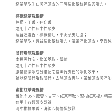
綠茶萃取則在潔淨頭皮的同時強化髮絲彈性與活力。
檸檬綠茶洗髮精
檸檬、丁香、迷迭香
適用｜油性及中性頭皮
蘊含迷迭香、檸檬精油，平衡頭皮油脂；
綠茶萃取，有益強化髮絲活力，溫柔淨化頭皮，享受純
薄荷烏龍洗髮精
南投黑竹炭、綠茶萃取、薄荷
適用｜油性及中性頭皮
胺基酸潔淨成分搭配南投黑竹炭粉的淨化效果，
輔以綠薄荷及甜薄荷，去除頭皮異味，帶給頭皮潔淨沁
蜜柑紅茶洗髮精
維他命B5、蘆薈、甘草、紅茶萃取、蜜柑紅茶複方精
適用｜各類頭皮髮質
清甜柑橘果香，洗後心情愉悅放鬆