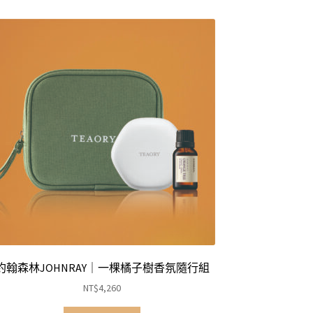
約翰森林JOHNRAY｜一棵橘子樹香氛隨行組
NT$
4,260