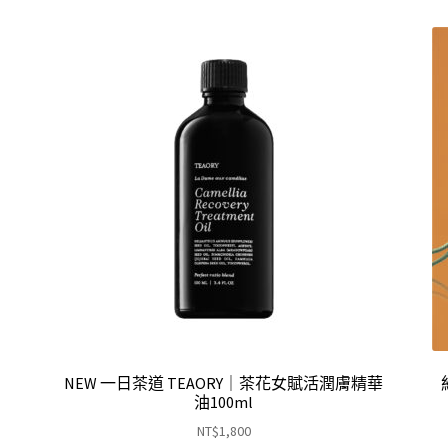
NEW 一日茶道 TEAORY｜茶花女賦活潤膚精華
油100ml
NT$
1,800