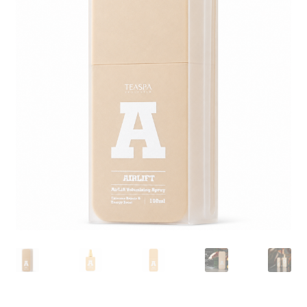
我的帳號
結帳
購物車
關於伊日同學會