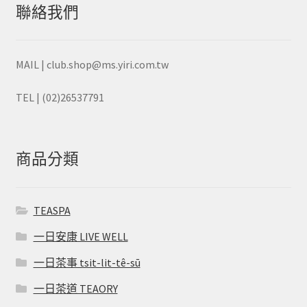
聯絡我們
MAIL | club.shop@ms.yiri.com.tw
TEL | (02)26537791
商品分類
TEASPA
一日安康 LIVE WELL
一日茶事 tsit-lit-tê-sū
一日茶道 TEAORY