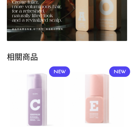
相關商品
NEW
NEW