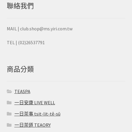
聯絡我們
MAIL | club.shop@ms.yiri.com.tw
TEL | (02)26537791
商品分類
TEASPA
一日安康 LIVE WELL
一日茶事 tsit-lit-tê-sū
一日茶道 TEAORY