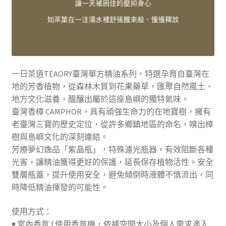
一日茶道TEAORY臺灣單方精油系列，特選孕育自臺灣在
地的芳香植物，從森林木質到花果藥草，匯聚自然風土、
地方文化滋養，醞釀出屬於這座島嶼的獨特氣味。
臺灣香樟 CAMPHOR，具有頑強生命力的在地寶樹，擁有
老臺灣三寶的歷史定位，從許多鄉鎮地區的命名，嗅出樟
樹與島嶼文化的深刻連結。
芳療夢幻逸品「紫晶瓶」，特殊濾光瓶器，有效阻斷各種
光害，讓精油獲得更好的保護，延長保存植物活性。安全
雙層瓶蓋，提升使用安全，避免傾倒時液體不慎流出，同
時降低精油揮發的可能性。
使用方式：
￭ 室內香氛 | 使用香氛機，依據空間大小及個人需求滴入