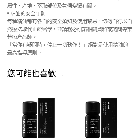
屬性、產地、萃取部位及氣候變遷有關。
￭ 精油的安全守則─
每種精油都有各自的安全須知及使用禁忌，切勿自行以自
然療法取代正統醫學，並請務必研讀相關資料或詢問專業
芳療產品師。
「當你有疑問時，停止一切動作！ 」絕對是使用精油的
最高指導原則。
您可能也喜歡…