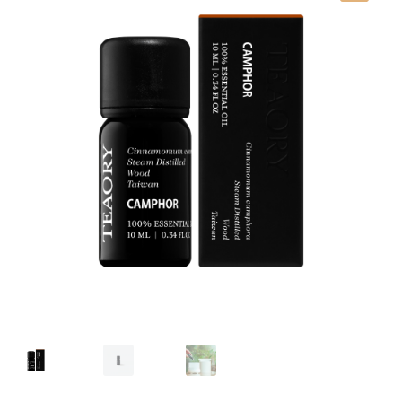
我的帳號
結帳
購物車
關於伊日同學會