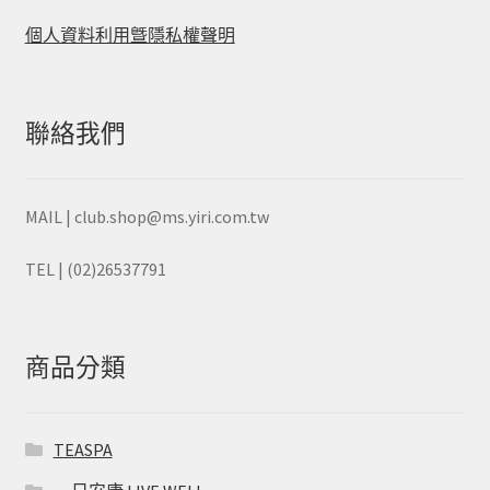
個人資料利用曁隱私權聲明
聯絡我們
MAIL | club.shop@ms.yiri.com.tw
TEL | (02)26537791
商品分類
TEASPA