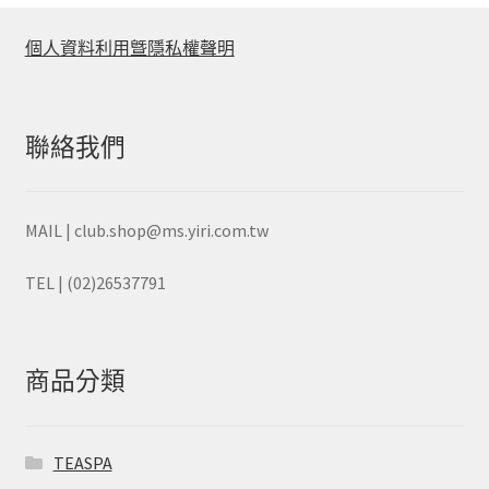
個人資料利用曁隱私權聲明
聯絡我們
MAIL | club.shop@ms.yiri.com.tw
TEL | (02)26537791
商品分類
TEASPA