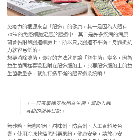
免疫力的根源來自「腸道」的健康，其一是因為人體有
70％ 的免疫細胞定居於腸道中，其二是許多疾病的病原
菌會黏附到腸道細胞上，所以只要腸道不平衡，身體抵抗
力就容易低落。
想要消除壞菌，最好的方法就是讓「益生菌」變多，因為
益生菌同樣喜歡黏附在腸道細胞上，只要腸道細胞上的益
生菌數量多，就能打造平衡的腸胃道系統唷！
–
｜一日茶事晚安枇杷益生菌，幫助入眠
香甜的微笑日記｜
無砂糖、無咖啡因、甜味劑、防腐劑、人工香料及色
素，使用冷凍乾燥黑醋栗果粉，健康安全，請放心安