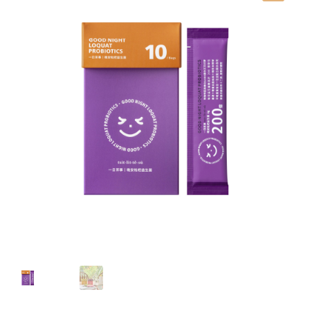
我的帳號
結帳
購物車
關於伊日同學會