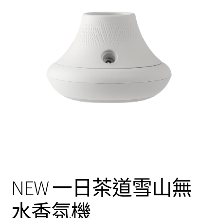
我的帳號
結帳
購物車
關於伊日同學會
NEW 一日茶道雪山無
水香氛機