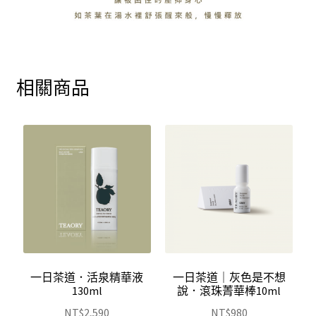
相關商品
一日茶道．活泉精華液
一日茶道｜灰色是不想
130ml
說．滾珠菁華棒10ml
NT$
2,590
NT$
980