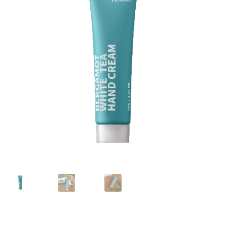
我的帳號
結帳
購物車
關於伊日同學會