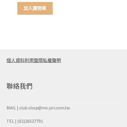
加入購物車
個人資料利用曁隱私權聲明
聯絡我們
MAIL | club.shop@ms.yiri.com.tw
TEL | (02)26537791