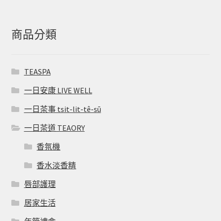
商品分類
TEASPA
一日安康 LIVE WELL
一日茶事 tsit-lit-tê-sū
一日茶道 TEAORY
香氛機
香水淡香精
唇部護理
居家生活