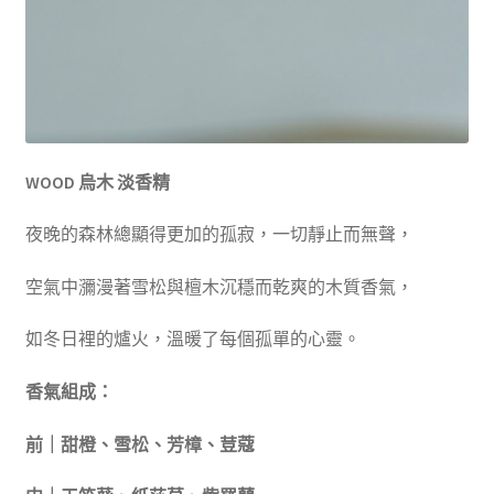
WOOD
烏木 淡香精
夜晚的森林總顯得更加的孤寂，一切靜止而無聲，
空氣中瀰漫著雪松與檀木沉穩而乾爽的木質香氣，
如冬日裡的爐火，溫暖了每個孤單的心靈。
香氣組成：
前｜甜橙、雪松、芳樟、荳蔻