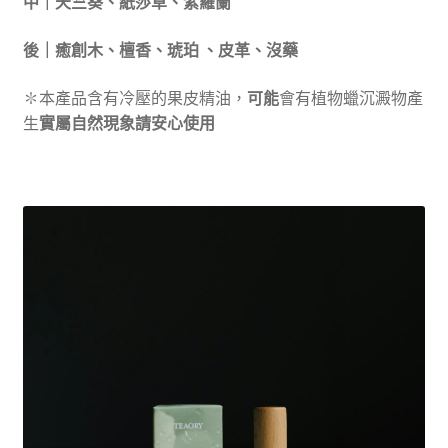
中｜天竺葵、紙莎草、紫羅蘭
後｜癒創木、檀香、琥珀 、皮革、沒藥
✽本產品含有冷壓的果皮精油，
可能
會有植物蠟沉澱物產
生
實屬自然現象請安心使用