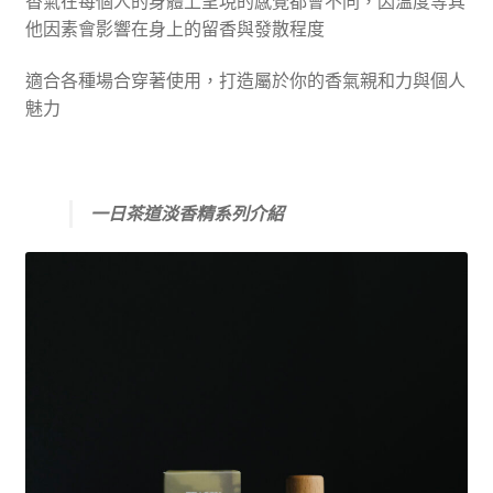
香氣在每個人的身體上呈現的感覺都會不同，因溫度等其
他因素會影響在身上的留香與發散程度
適合各種場合穿著使用，打造屬於你的香氣親和力與個人
魅力
一日茶道淡香精系列介紹