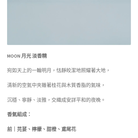
MOON
月光 淡香精
宛如天上的一輪明月，恬靜皎潔地照耀著大地，
清新的空氣中夾雜著桂花與木質香脂的氣味，
沉穩、寧靜、淡雅，交織成安詳平和的夜晚。
香氣組成：
前｜芫荽、檸檬、甜橙、鳶尾花