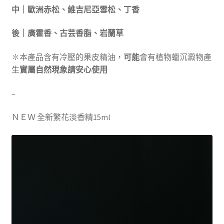
中｜歐洲赤松、維吉尼亞雪松、丁香
後｜廣霍香、古芸香脂、岩蘭草
✽本產品含有冷壓的果皮精油，
可能
會有植物蠟沉澱物產
生
實屬自然現象請安心使用
–
ＮＥＷ 全新繁花淡香精15ml